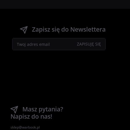
Zapisz się do Newslettera
Masz pytania?
Napisz do nas!
sklep@warbook.pl