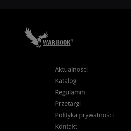
Na skrzydłach gwiazd
Aktualności
Katalog
Regulamin
Przetargi
Polityka prywatności
Kontakt