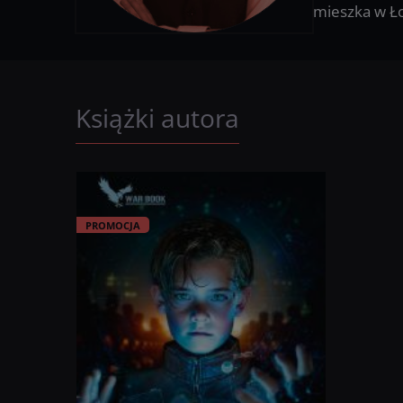
mieszka w Ło
Książki autora
PROMOCJA