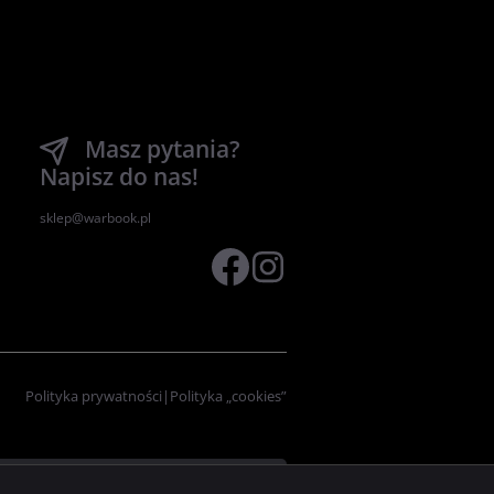
Masz pytania?
Napisz do nas!
sklep@warbook.pl
Polityka prywatności
|
Polityka „cookies”
Serwis
-
oprogramowanie sklepu internetowego