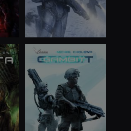
ISBN
: