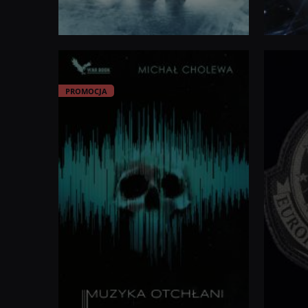
ISBN
:
ISBN
:
PROMOCJA
ISBN
:
ISBN
: