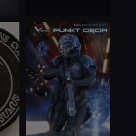
ISBN
: