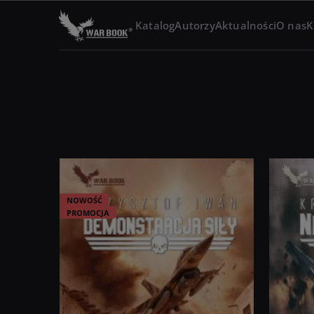
Katalog
Autorzy
Aktualności
O nas
K
NOWOŚĆ
PROMOCJA