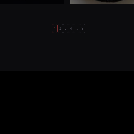
1
2
3
4
...
9