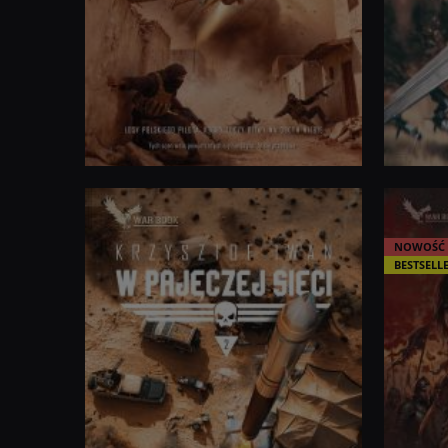
NOWOŚĆ
BESTSELL