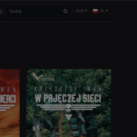
PLN
PL