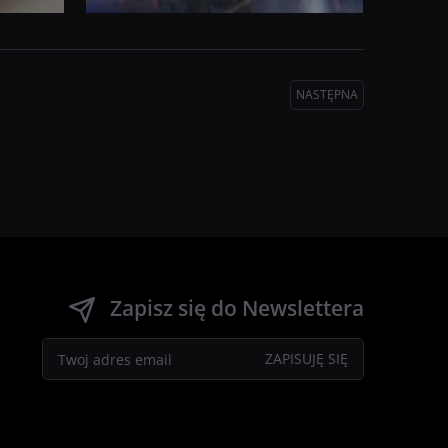
NASTĘPNA
Zapisz się do Newslettera
ISBN
: