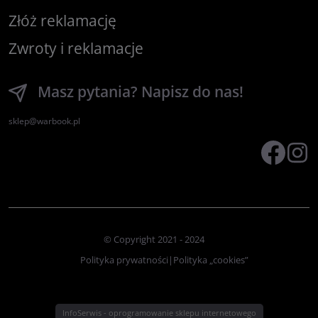
Złóż reklamację
Zwroty i reklamacje
Masz pytania? Napisz do nas!
sklep@warbook.pl
© Copyright 2021 - 2024
Polityka prywatności
|
Polityka „cookies”
InfoSerwis
-
oprogramowanie sklepu internetowego