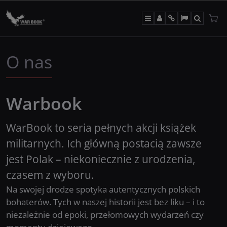
Menu
Panel
Info
Lang
Szukaj
O nas
Warbook
WarBook to seria pełnych akcji książek
militarnych. Ich główną postacią zawsze
jest Polak – niekoniecznie z urodzenia,
czasem z wyboru.
Na swojej drodze spotyka autentycznych polskich
bohaterów. Tych w naszej historii jest bez liku – i to
niezależnie od epoki, przełomowych wydarzeń czy