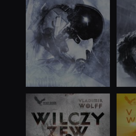
Operacja Pętla
Krypton