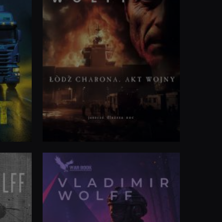
Piaski Armagedonu