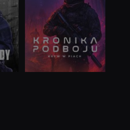
Łódź Charona. Akt wojny