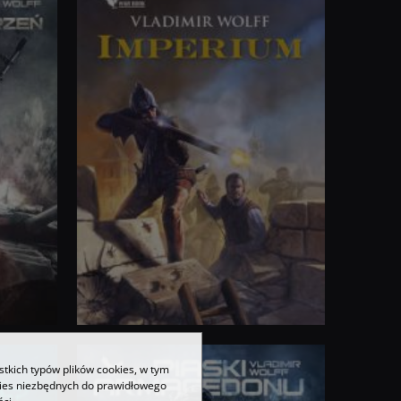
stkich typów plików cookies, w tym
kies niezbędnych do prawidłowego