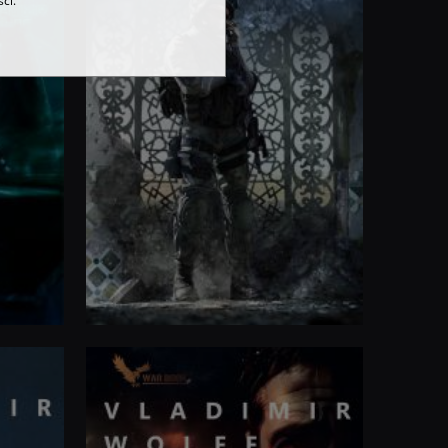
ci.
Imperium