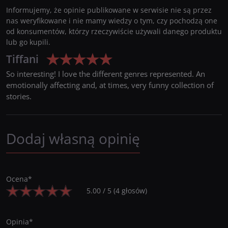
Informujemy, że opinie publikowane w serwisie nie są przez
nas weryfikowane i nie mamy wiedzy o tym, czy pochodzą one
od konsumentów, którzy rzeczywiście używali danego produktu
lub go kupili.
Tiffani
So interesting! I love the different genres represented. An
emotionally affecting and, at times, very funny collection of
stories.
Dodaj własną opinię
Ocena
*
5.00
/
5
(
4
głosów)
Opinia
*