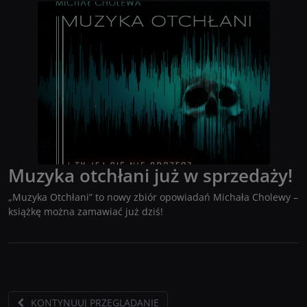
Muzyka otchłani już w sprzedaży!
„Muzyka Otchłani” to nowy zbiór opowiadań Michała Cholewy –
książkę można zamawiać już dziś!
KONTYNUUJ PRZEGLĄDANIE