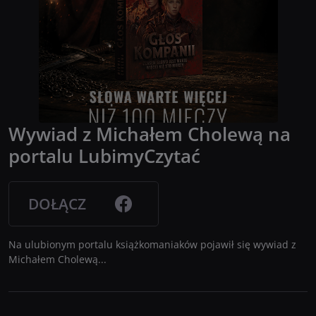
Wywiad z Michałem Cholewą na
portalu LubimyCzytać
DOŁĄCZ
Na ulubionym portalu książkomaniaków pojawił się wywiad z
Michałem Cholewą...