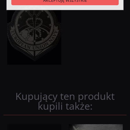
AKCEPTUJĘ WSZYSTKIE
Kupujący ten produkt
kupili także: