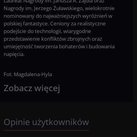
Laureat Nagrody im. Janusza A. Zajdla oraz
Nagrody im. Jerzego Żuławskiego, wielokrotnie
nominowany do najważniejszych wyróżnień w
polskiej fantastyce. Ceniony za realistyczne
podejście do technologii, wiarygodne
przedstawienie konfliktów zbrojnych oraz
umiejętność tworzenia bohaterów i budowania
napięcia.
Fot. Magdalena-Hyla
Zobacz więcej
Opinie użytkowników