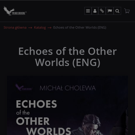
Menu
Panel
Info
Lang
Szukaj
Strona główna
Katalog
Echoes of the Other Worlds (ENG)
Echoes of the Other
Worlds (ENG)