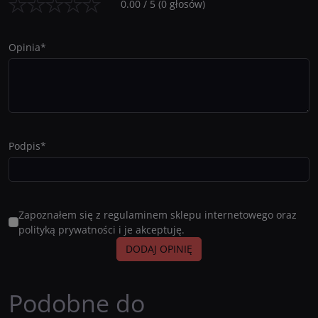
0.00
/
5
(
0
głosów)
Opinia
*
Podpis
*
Zapoznałem się z regulaminem sklepu internetowego oraz
polityką prywatności i je akceptuję.
Podobne do