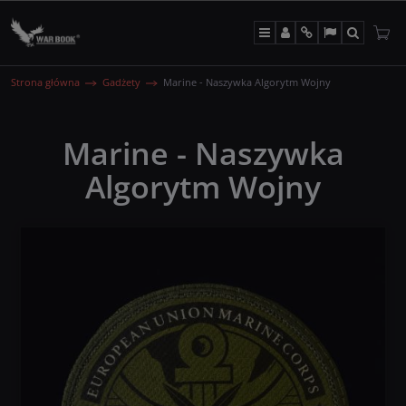
Menu
Panel
Info
Lang
Szukaj
Strona główna
Gadżety
Marine - Naszywka Algorytm Wojny
Marine - Naszywka
Algorytm Wojny