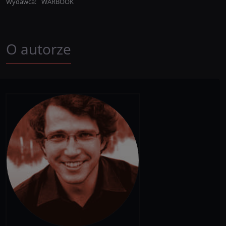
Wydawca
:
WARBOOK
O autorze