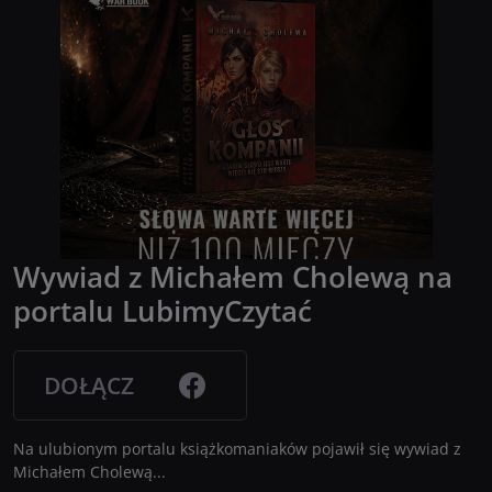
Wywiad z Michałem Cholewą na
portalu LubimyCzytać
DOŁĄCZ
Na ulubionym portalu książkomaniaków pojawił się wywiad z
Michałem Cholewą...