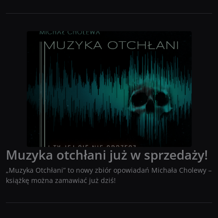
Muzyka otchłani już w sprzedaży!
„Muzyka Otchłani” to nowy zbiór opowiadań Michała Cholewy –
książkę można zamawiać już dziś!