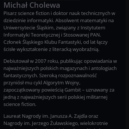
Michał
Cholewa
Pisarz science fiction i doktor nauk technicznych w
dziedzinie informatyki. Absolwent matematyki na
Uniwersytecie Śląskim, związany z Instytutem
Informatyki Teoretycznej i Stosowanej PAN.
Członek Śląskiego Klubu Fantastyki, od lat łączy
ścisłe wykształcenie z literacką wyobraźnią.
Debiutował w 2007 roku, publikując opowiadania w
najważniejszych polskich magazynach i antologiach
fantastycznych. Szeroką rozpoznawalność
przyniósł mu cykl Algorytm Wojny,
zapoczątkowany powieścią Gambit – uznawany za
jedną z najważniejszych serii polskiej militarnej
science fiction.
Laureat Nagrody im. Janusza A. Zajdla oraz
Nagrody im. Jerzego Żuławskiego, wielokrotnie