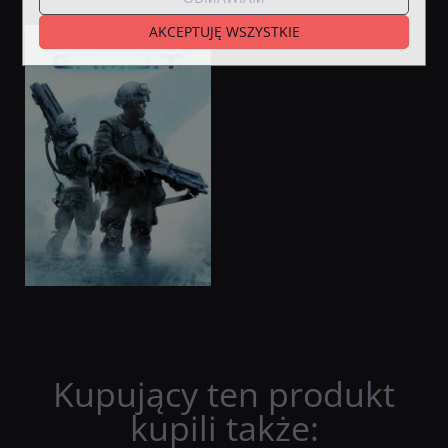
AKCEPTUJĘ WSZYSTKIE
Kupujący ten produkt
kupili także: