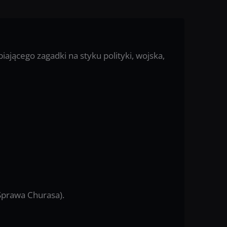
iającego zagadki na styku polityki, wojska,
Sprawa Churasa).