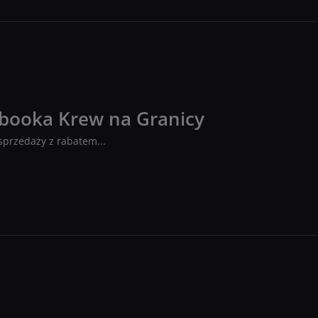
booka Krew na Granicy
sprzedaży z rabatem...