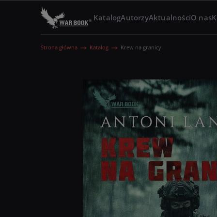
Katalog
Autorzy
Aktualności
O nas
K
Strona główna
Katalog
Krew na granicy