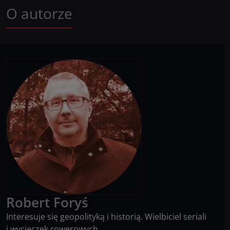
O autorze
Robert
Foryś
Interesuje się geopolityką i historią. Wielbiciel seriali
i wycieczek rowerowych.